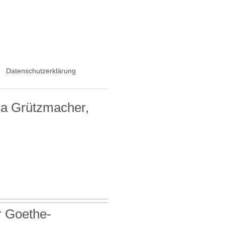
Datenschutzerklärung
na Grützmacher,
r Goethe-