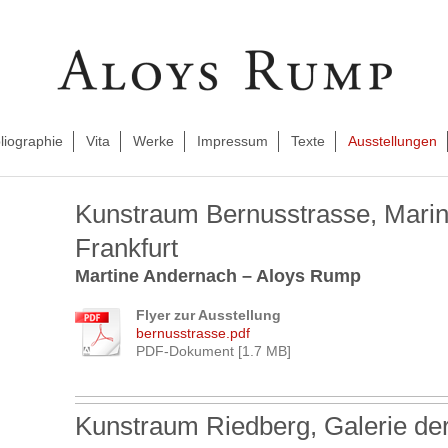
liographie
Vita
Werke
Impressum
Texte
Ausstellungen
Kunstraum Bernusstrasse, Mari
Frankfurt
Martine Andernach – Aloys Rump
Flyer zur Ausstellung
bernusstrasse.pdf
PDF-Dokument [1.7 MB]
Kunstraum Riedberg, Galerie de